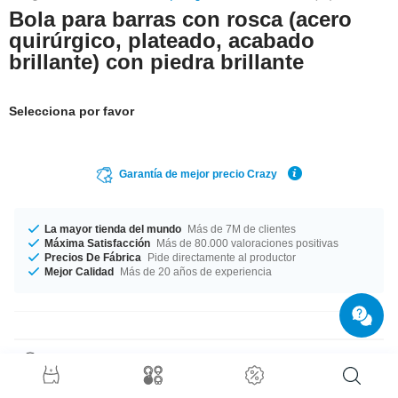
Bola para barras con rosca (acero
quirúrgico, plateado, acabado
brillante) con piedra brillante
Selecciona por favor
Garantía de mejor precio Crazy
La mayor tienda del mundo
Más de 7M de clientes
Máxima Satisfacción
Más de 80.000 valoraciones positivas
Precios De Fábrica
Pide directamente al productor
Mejor Calidad
Más de 20 años de experiencia
Detalles del producto
¿Quieres variar tu look
sin comprar un piercing completamente nuevo?