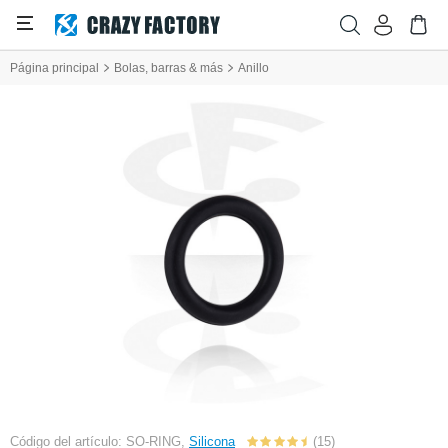
Página principal
Bolas, barras & más
Anillo
Código del artículo: SO-RING,
Silicona
(15)