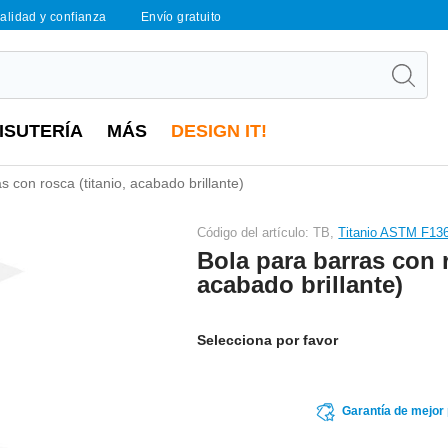
calidad y confianza
Envío gratuito
ISUTERÍA
MÁS
DESIGN IT!
s con rosca (titanio, acabado brillante)
Código del artículo: TB,
Titanio ASTM F13
Bola para barras con r
acabado brillante)
Selecciona por favor
Garantía de mejor