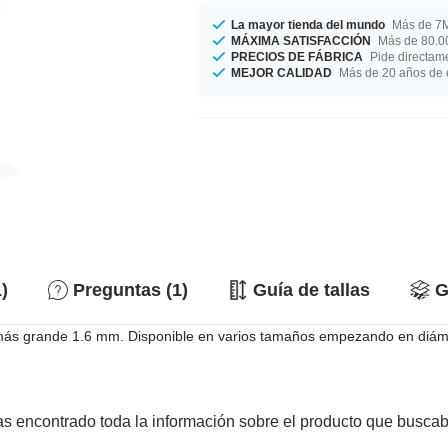
La mayor tienda del mundo
Más de 7M
MÁXIMA SATISFACCIÓN
Más de 80.00
PRECIOS DE FÁBRICA
Pide directame
MEJOR CALIDAD
Más de 20 años de 
)
Preguntas (1)
Guía de tallas
G
l más grande 1.6 mm. Disponible en varios tamaños empezando en di
s encontrado toda la información sobre el producto que busca