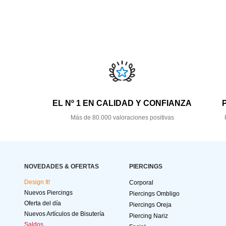
EL Nº 1 EN CALIDAD Y CONFIANZA
Más de 80.000 valoraciones positivas
NOVEDADES & OFERTAS
PIERCINGS
Design It!
Corporal
Nuevos Piercings
Piercings Ombligo
Oferta del día
Piercings Oreja
Nuevos Artículos de Bisutería
Piercing Nariz
Saldos