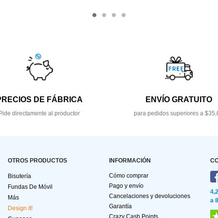
PRECIOS DE FÁBRICA
ENVÍO GRATUITO
Pide directamente al productor
para pedidos superiores a $35,
OTROS PRODUCTOS
INFORMACIÓN
C
Cómo comprar
Bisutería
Pago y envío
Fundas De Móvil
4,
Cancelaciones y devoluciones
Más
a 
Garantía
Design It!
Crazy Cash Points