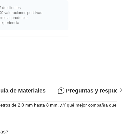
 de clientes
0 valoraciones positivas
nte al productor
experiencia
uía de Materiales
Preguntas y respuestas
ámetros de 2.0 mm hasta 8 mm. ¿Y qué mejor compañía que
bas?