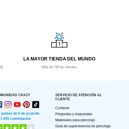
LA MAYOR TIENDA DEL MUNDO
00
Más de 7M de clientes
OMUNIDAD CRAZY
SERVICIO DE ATENCIÓN AL
CLIENTE
Contacto
2 puntos de 5 de acuerdo
Preguntas y respuestas
87.455 comentarios
Materiales para piercings
Guía de supervivencia de piercings