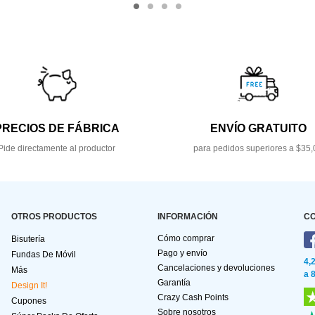
PRECIOS DE FÁBRICA
ENVÍO GRATUITO
Pide directamente al productor
para pedidos superiores a $35,
OTROS PRODUCTOS
INFORMACIÓN
C
Cómo comprar
Bisutería
Pago y envío
Fundas De Móvil
4,
Cancelaciones y devoluciones
Más
a 
Garantía
Design It!
Crazy Cash Points
Cupones
Sobre nosotros