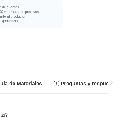
 de clientes
0 valoraciones positivas
nte al productor
experiencia
uía de Materiales
Preguntas y respuestas
bas?