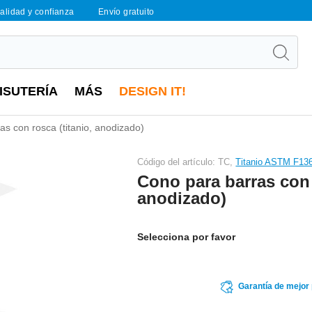
calidad y confianza
Envío gratuito
ISUTERÍA
MÁS
DESIGN IT!
as con rosca (titanio, anodizado)
Código del artículo: TC,
Titanio ASTM F13
Cono para barras con 
anodizado)
Selecciona por favor
Garantía de mejor