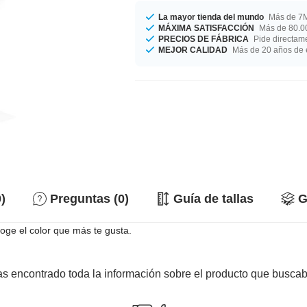
La mayor tienda del mundo
Más de 7M
MÁXIMA SATISFACCIÓN
Más de 80.00
PRECIOS DE FÁBRICA
Pide directame
MEJOR CALIDAD
Más de 20 años de 
)
Preguntas (0)
Guía de tallas
G
oge el color que más te gusta.
s encontrado toda la información sobre el producto que busca