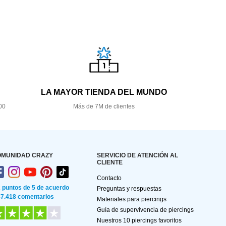
LA MAYOR TIENDA DEL MUNDO
00
Más de 7M de clientes
OMUNIDAD CRAZY
SERVICIO DE ATENCIÓN AL
CLIENTE
Contacto
2 puntos de 5 de acuerdo
Preguntas y respuestas
87.418 comentarios
Materiales para piercings
Guía de supervivencia de piercings
Nuestros 10 piercings favoritos