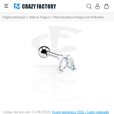
Página principal
Helix & Tragus
Piercing para el tragus con brillantes
Código del artículo: CJ-HLX0110,
Acero quirúrgico 316L / Latón plateado