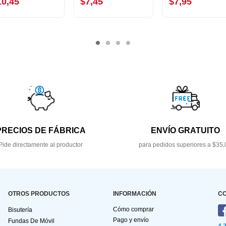
10,45
$7,45
$7,95
PRECIOS DE FÁBRICA
ENVÍO GRATUITO
Pide directamente al productor
para pedidos superiores a $35,
OTROS PRODUCTOS
INFORMACIÓN
C
Cómo comprar
Bisutería
Pago y envío
Fundas De Móvil