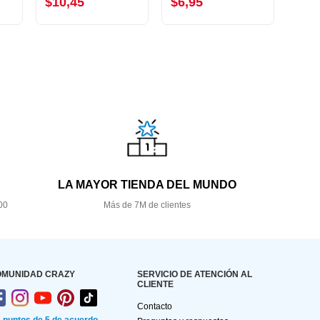
$10,45
$6,95
$6,
LA MAYOR TIENDA DEL MUNDO
00
Más de 7M de clientes
OMUNIDAD CRAZY
SERVICIO DE ATENCIÓN AL
CLIENTE
Contacto