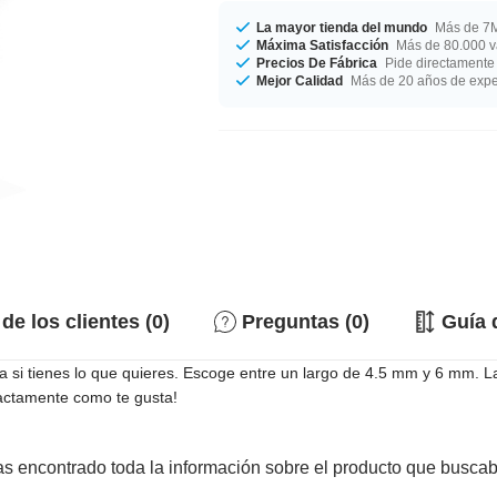
La mayor tienda del mundo
Más de 7M
Máxima Satisfacción
Más de 80.000 va
Precios De Fábrica
Pide directamente 
Mejor Calidad
Más de 20 años de expe
de los clientes (0)
Preguntas (0)
Guía 
a si tienes lo que quieres. Escoge entre un largo de 4.5 mm y 6 mm. La 
xactamente como te gusta!
s encontrado toda la información sobre el producto que busca