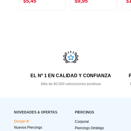
$5,45
$9,95
$
EL Nº 1 EN CALIDAD Y CONFIANZA
Más de 80.000 valoraciones positivas
NOVEDADES & OFERTAS
PIERCINGS
Design It!
Corporal
Nuevos Piercings
Piercings Ombligo