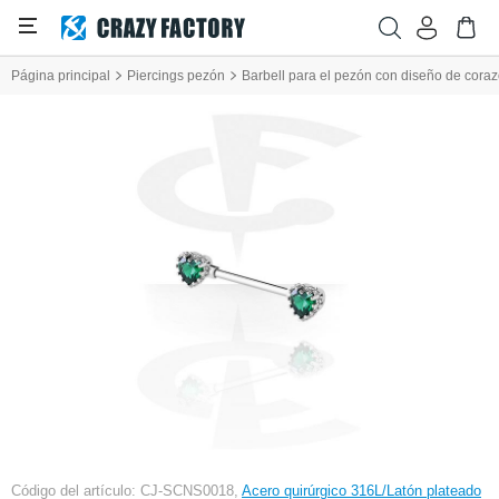
Página principal
Piercings pezón
Barbell para el pezón con diseño de cora
Código del artículo: CJ-SCNS0018,
Acero quirúrgico 316L/Latón plateado