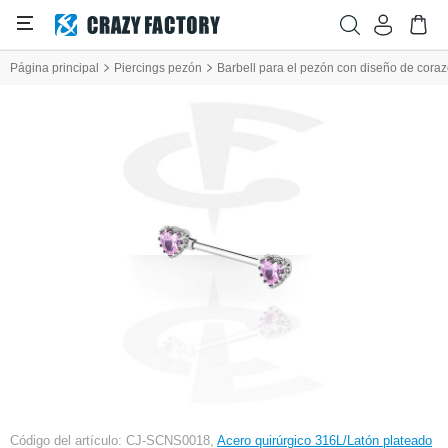
Página principal
Piercings pezón
Barbell para el pezón con diseño de cora
Código del artículo: CJ-SCNS0018,
Acero quirúrgico 316L/Latón plateado