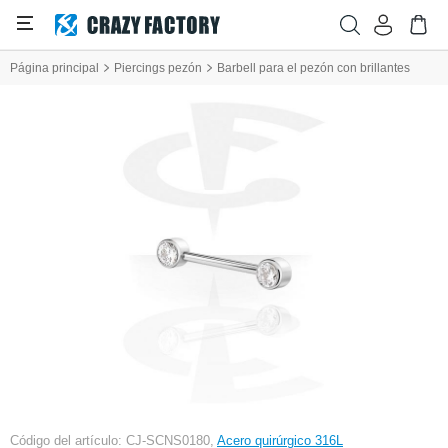
Página principal
Piercings pezón
Barbell para el pezón con brillantes
Código del artículo: CJ-SCNS0180,
Acero quirúrgico 316L