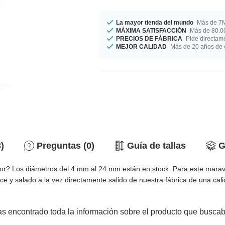
La mayor tienda del mundo
Más de 7M
MÁXIMA SATISFACCIÓN
Más de 80.00
PRECIOS DE FÁBRICA
Pide directame
MEJOR CALIDAD
Más de 20 años de 
)
Preguntas (0)
Guía de tallas
G
or? Los diámetros del 4 mm al 24 mm están en stock. Para este maravi
ce y salado a la vez directamente salido de nuestra fábrica de una calid
s encontrado toda la información sobre el producto que busca