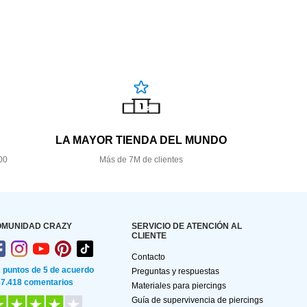
LA MAYOR TIENDA DEL MUNDO
00
Más de 7M de clientes
OMUNIDAD CRAZY
SERVICIO DE ATENCIÓN AL
CLIENTE
Contacto
2 puntos de 5 de acuerdo
Preguntas y respuestas
87.418 comentarios
Materiales para piercings
Guía de supervivencia de piercings