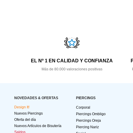
EL Nº 1 EN CALIDAD Y CONFIANZA
Más de 80.000 valoraciones positivas
NOVEDADES & OFERTAS
PIERCINGS
Design It!
Corporal
Nuevos Piercings
Piercings Ombligo
Oferta del día
Piercings Oreja
Nuevos Artículos de Bisutería
Piercing Nariz
Saldos