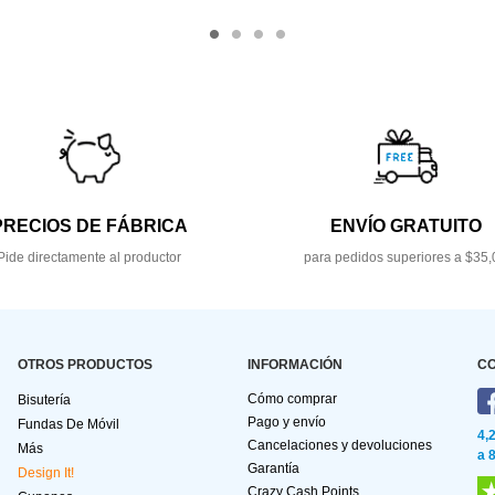
PRECIOS DE FÁBRICA
ENVÍO GRATUITO
Pide directamente al productor
para pedidos superiores a $35,
OTROS PRODUCTOS
INFORMACIÓN
C
Cómo comprar
Bisutería
Pago y envío
Fundas De Móvil
4,
Cancelaciones y devoluciones
Más
a 
Garantía
Design It!
Crazy Cash Points