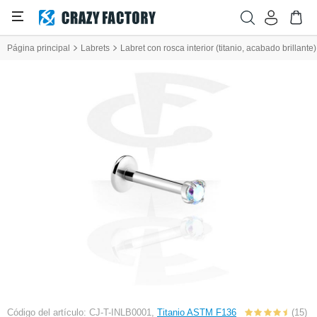
Página principal
Labrets
Labret con rosca interior (titanio, acabado brillante)
Código del artículo: CJ-T-INLB0001,
Titanio ASTM F136
(15)