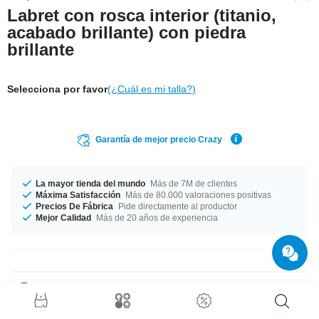
Labret con rosca interior (titanio,
acabado brillante) con piedra
brillante
Selecciona por favor
(¿Cuál es mi talla?)
Garantía de mejor precio Crazy
La mayor tienda del mundo
Más de 7M de clientes
Máxima Satisfacción
Más de 80.000 valoraciones positivas
Precios De Fábrica
Pide directamente al productor
Mejor Calidad
Más de 20 años de experiencia
Detalles del producto
Este artículo está disponible en un ancho de barra de 1.2 mm. Puedes