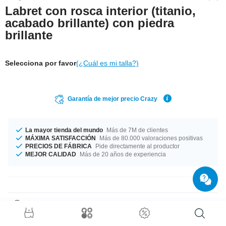
Labret con rosca interior (titanio,
acabado brillante) con piedra
brillante
Selecciona por favor
(¿Cuál es mi talla?)
Garantía de mejor precio Crazy
La mayor tienda del mundo
Más de 7M de clientes
MÁXIMA SATISFACCIÓN
Más de 80.000 valoraciones positivas
PRECIOS DE FÁBRICA
Pide directamente al productor
MEJOR CALIDAD
Más de 20 años de experiencia
Detalles del producto
Este artículo está disponible en un ancho de barra de 1.2 mm. Puedes