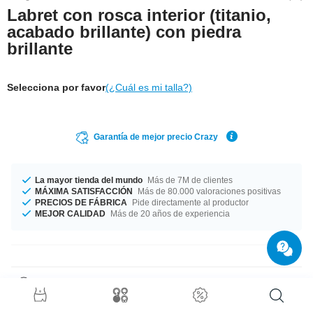
Labret con rosca interior (titanio,
acabado brillante) con piedra
brillante
Selecciona por favor
(¿Cuál es mi talla?)
Garantía de mejor precio Crazy
La mayor tienda del mundo
Más de 7M de clientes
MÁXIMA SATISFACCIÓN
Más de 80.000 valoraciones positivas
PRECIOS DE FÁBRICA
Pide directamente al productor
MEJOR CALIDAD
Más de 20 años de experiencia
Detalles del producto
Este artículo está disponible en un ancho de barra de 1.2 mm. Puedes