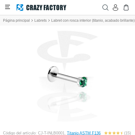
Página principal
Labrets
Labret con rosca interior (titanio, acabado brillante)
Código del artículo: CJ-T-INLB0001,
Titanio ASTM F136
(15)