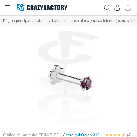
Página principal
Labrets
Labret con base plana y rosca interior (acero quirúr
Código del artículo: FBINLB-SJ1,
Acero quirúrgico 316L
(4)