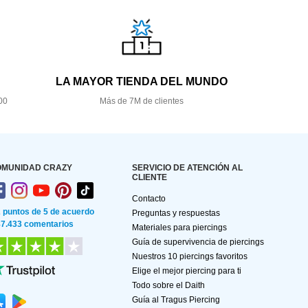
LA MAYOR TIENDA DEL MUNDO
00
Más de 7M de clientes
OMUNIDAD CRAZY
SERVICIO DE ATENCIÓN AL
CLIENTE
Contacto
2 puntos de 5 de acuerdo
Preguntas y respuestas
87.433 comentarios
Materiales para piercings
Guía de supervivencia de piercings
Nuestros 10 piercings favoritos
Elige el mejor piercing para ti
Todo sobre el Daith
Guía al Tragus Piercing