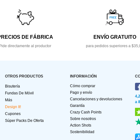
PRECIOS DE FÁBRICA
ENVÍO GRATUITO
Pide directamente al productor
para pedidos superiores a $35,
OTROS PRODUCTOS
INFORMACIÓN
C
Cómo comprar
Bisutería
Pago y envío
Fundas De Móvil
4,
Cancelaciones y devoluciones
Más
a 
Garantía
Design It!
Crazy Cash Points
Cupones
Sobre nosotros
Súper Packs De Oferta
Action Shots
Sostenibilidad