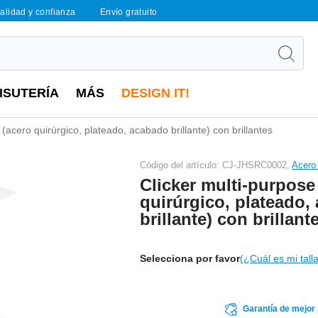
calidad y confianza
Envío gratuito
ISUTERÍA
MÁS
DESIGN IT!
 (acero quirúrgico, plateado, acabado brillante) con brillantes
Código del artículo: CJ-JHSRC0002,
Acero 
Clicker multi-purpose
quirúrgico, plateado,
brillante) con brillant
Selecciona por favor
(¿Cuál es mi tall
Garantía de mejor