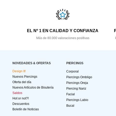
EL Nº 1 EN CALIDAD Y CONFIANZA
Más de 80.000 valoraciones positivas
NOVEDADES & OFERTAS
PIERCINGS
Design It!
Corporal
Nuevos Piercings
Piercings Ombligo
Oferta del día
Piercings Oreja
Nuevos Artículos de Bisutería
Piercing Nariz
Saldos
Facial
Hot or not?!
Piercings Labio
Descuentos
Bucal
Boletín de Noticias