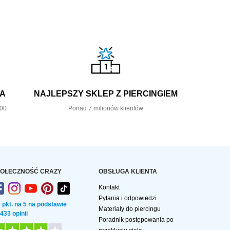
KA
NAJLEPSZY SKLEP Z PIERCINGIEM
,00
Ponad 7 milionów klientów
OŁECZNOŚĆ CRAZY
OBSŁUGA KLIENTA
Kontakt
Pytania i odpowiedzi
2 pkt. na 5 na podstawie
Materiały do piercingu
 433 opinii
Poradnik postępowania po