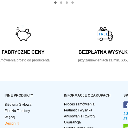
FABRYCZNE CENY
BEZPŁATNA WYSYŁ
mówienia prosto od producenta
przy zamówieniach za min. $35
INNE PRODUKTY
INFORMACJE O ZAKUPACH
SP
Proces zamówienia
Biżuteria Stylowa
Płatność i wysyłka
Etui Na Telefony
4,
Anulowanie i zwroty
Więcej
87
Gwarancja
Design It!