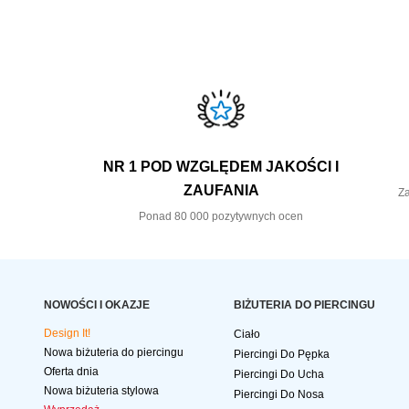
NR 1 POD WZGLĘDEM JAKOŚCI I
ZAUFANIA
Za
Ponad 80 000 pozytywnych ocen
NOWOŚCI I OKAZJE
BIŻUTERIA DO PIERCINGU
Design It!
Ciało
Nowa biżuteria do piercingu
Piercingi Do Pępka
Oferta dnia
Piercingi Do Ucha
Nowa biżuteria stylowa
Piercingi Do Nosa