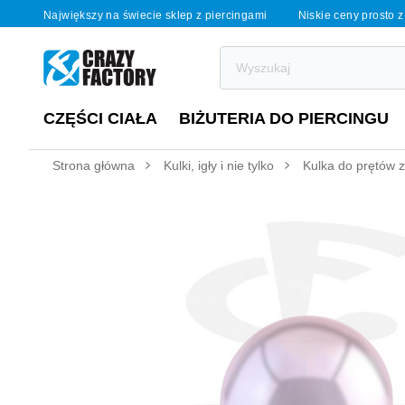
Największy na świecie sklep z piercingami
Niskie ceny prosto z
CZĘŚCI CIAŁA
BIŻUTERIA DO PIERCINGU
Strona główna
Kulki, igły i nie tylko
Kulka do prętów z