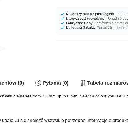
Najlepszy sklep z piercingiem
Ponad 7
Najwyższe Zadowolenie
Ponad 80 000
Fabryczne Ceny
Zamówienia prosto o
Najlepsza Jakość
Ponad 20 lat doświ
ientów (0)
Pytania (0)
Tabela rozmiaró
ck with diameters from 2.5 mm up to 8 mm. Select a colour you like: Cre
 udało Ci się znaleźć wszystkie potrzebne informacje o produk