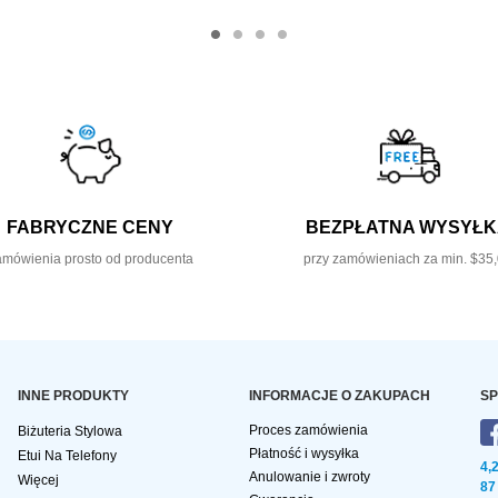
FABRYCZNE CENY
BEZPŁATNA WYSYŁ
mówienia prosto od producenta
przy zamówieniach za min. $35
INNE PRODUKTY
INFORMACJE O ZAKUPACH
SP
Proces zamówienia
Biżuteria Stylowa
Płatność i wysyłka
Etui Na Telefony
4,
Anulowanie i zwroty
Więcej
87