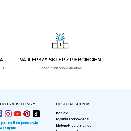
KA
NAJLEPSZY SKLEP Z PIERCINGIEM
,00
Ponad 7 milionów klientów
OŁECZNOŚĆ CRAZY
OBSŁUGA KLIENTA
Kontakt
Pytania i odpowiedzi
2 pkt. na 5 na podstawie
Materiały do piercingu
 433 opinii