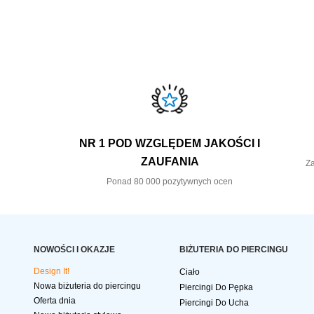
NR 1 POD WZGLĘDEM JAKOŚCI I
ZAUFANIA
Za
Ponad 80 000 pozytywnych ocen
NOWOŚCI I OKAZJE
BIŻUTERIA DO PIERCINGU
Design It!
Ciało
Nowa biżuteria do piercingu
Piercingi Do Pępka
Oferta dnia
Piercingi Do Ucha