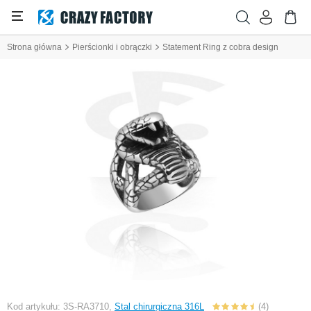
Strona główna
Pierścionki i obrączki
Statement Ring z cobra design
Kod artykułu: 3S-RA3710,
Stal chirurgiczna 316L
(4)