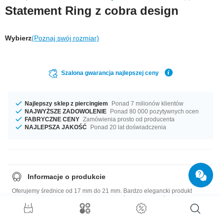
Statement Ring z cobra design
Wybierz
(Poznaj swój rozmiar)
Szalona gwarancja najlepszej ceny
Najlepszy sklep z piercingiem
Ponad 7 milionów klientów
NAJWYŻSZE ZADOWOLENIE
Ponad 80 000 pozytywnych ocen
FABRYCZNE CENY
Zamówienia prosto od producenta
NAJLEPSZA JAKOŚĆ
Ponad 20 lat doświadczenia
Informacje o produkcie
Oferujemy średnice od 17 mm do 21 mm. Bardzo elegancki produkt
prosto z fabryki o bezkonkurencyjnej jakości. Kup już dziś!