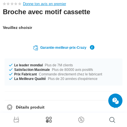
Donne ton avis en premier
Broche avec motif cassette
Veuillez choisir
Garantie-meilleur-prix-Crazy
Le leader mondial
Plus de 7M clients
Satisfaction Maximale
Plus de 80000 avis positifs
Prix Fabricant
Commande directement chez le fabricant
La Meilleure Qualité
Plus de 20 années d'expérience
Détails produit
La taille est 30x20 mm. Un super tendance produit est sans aucun doute
la chose qui te manque dans ta vie !