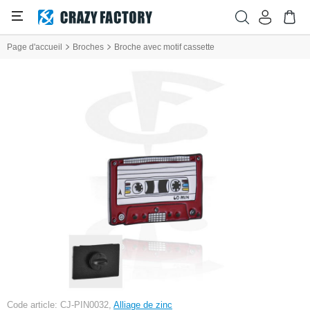
Page d'accueil
Broches
Broche avec motif cassette
Code article: CJ-PIN0032,
Alliage de zinc