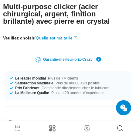
Multi-purpose clicker (acier
chirurgical, argent, finition
brillante) avec pierre en crystal
Veuillez choisir
(Quelle est ma taille ?)
Garantie-meilleur-prix-Crazy
Le leader mondial
Plus de 7M clients
Satisfaction Maximale
Plus de 80000 avis positifs
Prix Fabricant
Commande directement chez le fabricant
La Meilleure Qualité
Plus de 20 années d'expérience
Détails produit
Les anneaux segment sont sont aucun doute les
must-have parmi tous