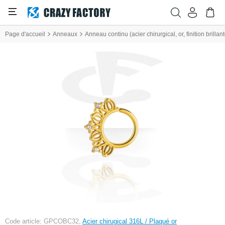
Page d'accueil
Anneaux
Anneau continu (acier chirurgical, or, finition brillan
Code article: GPCOBC32,
Acier chirugical 316L / Plaqué or