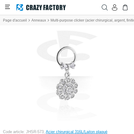
Page d'accueil
Anneaux
Multi-purpose clicker (acier chirurgical, argent, finit
Code article: JHSR-573,
Acier chirurgical 316L/Laiton plaqué