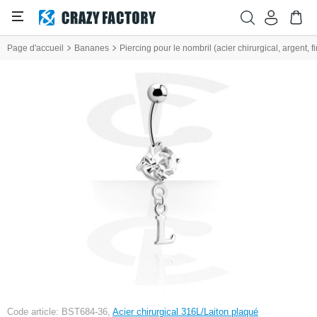
Page d'accueil
Bananes
Piercing pour le nombril (acier chirurgical, argent, fi
Code article: BST684-36,
Acier chirurgical 316L/Laiton plaqué