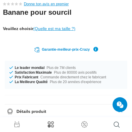
Donne ton avis en premier
Banane pour sourcil
Veuillez choisir
(Quelle est ma taille ?)
Garantie-meilleur-prix-Crazy
Le leader mondial
Plus de 7M clients
Satisfaction Maximale
Plus de 80000 avis positifs
Prix Fabricant
Commande directement chez le fabricant
La Meilleure Qualité
Plus de 20 années d'expérience
Détails produit
Disponible en calibre 1.2 mm. Disponible dans la longueur 8 mm. La
taille de la boule est 3 mm. Commande maintenant, ne rate pas
l'opportunité