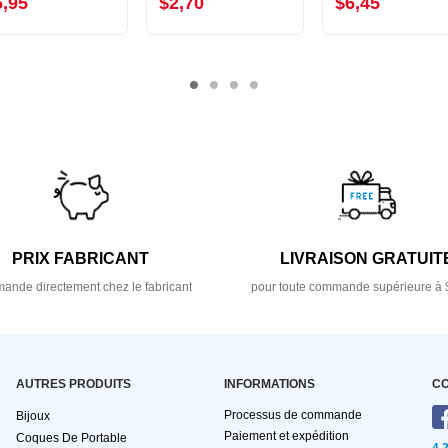
6,95
$2,70
$6,45
PRIX FABRICANT
LIVRAISON GRATUIT
nde directement chez le fabricant
pour toute commande supérieure à 
AUTRES PRODUITS
INFORMATIONS
C
Processus de commande
Bijoux
Paiement et expédition
Coques De Portable