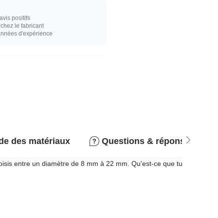
vis positifs
hez le fabricant
années d'expérience
de des matériaux
Questions & réponses
Choisis entre un diamètre de 8 mm à 22 mm. Qu'est-ce que tu