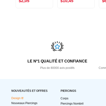
$2,05
$10,45
$
LE Nº1 QUALITÉ ET CONFIANCE
Plus de 80000 avis positifs
Comma
NOUVEAUTÉS ET OFFRES
PIERCINGS
Design It!
Corps
Nouveaux Piercings
Piercings Nombril