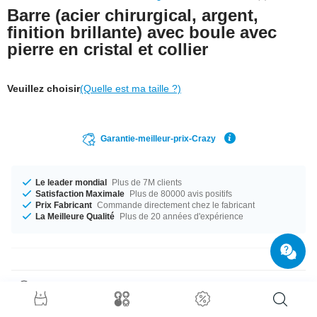
Barre (acier chirurgical, argent,
finition brillante) avec boule avec
pierre en cristal et collier
Veuillez choisir
(Quelle est ma taille ?)
Garantie-meilleur-prix-Crazy
Le leader mondial
Plus de 7M clients
Satisfaction Maximale
Plus de 80000 avis positifs
Prix Fabricant
Commande directement chez le fabricant
La Meilleure Qualité
Plus de 20 années d'expérience
Détails produit
Calibres 1.2 mm et 1.6 mm en stock. Le parfait compagnon pour toutes