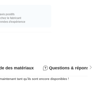
vis positifs
hez le fabricant
années d'expérience
de des matériaux
Questions & réponses
aintenant tant qu'ils sont encore disponibles !