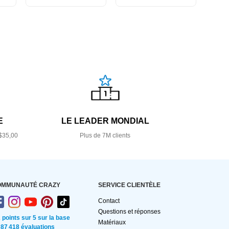
E
LE LEADER MONDIAL
$35,00
Plus de 7M clients
OMMUNAUTÉ CRAZY
SERVICE CLIENTÈLE
Contact
Questions et réponses
2 points sur 5 sur la base
Matériaux
 87 418 évaluations