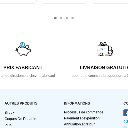
PRIX FABRICANT
LIVRAISON GRATUIT
nde directement chez le fabricant
pour toute commande supérieure à 
AUTRES PRODUITS
INFORMATIONS
C
Processus de commande
Bijoux
Paiement et expédition
Coques De Portable
4,
Annulation et retour
Plus
de