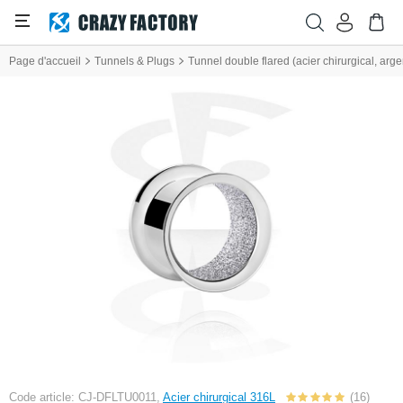
Page d'accueil
Tunnels & Plugs
Tunnel double flared (acier chirurgical, arg
Code article: CJ-DFLTU0011,
Acier chirurgical 316L
(16)