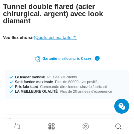
Tunnel double flared (acier
chirurgical, argent) avec look
diamant
Veuillez choisir
(Quelle est ma taille ?)
Garantie-meilleur-prix-Crazy
Le leader mondial
Plus de 7M clients
Satisfaction maximale
Plus de 80000 avis positifs
Prix fabricant
Commande directement chez le fabricant
LA MEILLEURE QUALITÉ
Plus de 20 années d'expérience
Détails produit
Diamètres de 8 mm à 20 mm en stock. Un audacieux produit qui