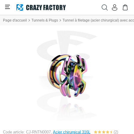
Page d'accueil
Tunnels & Plugs
Tunnel à filetage (acier chirurgical) avec a
Code article: CJ-RNTN0007,
Acier chirurgical 316L
(2)