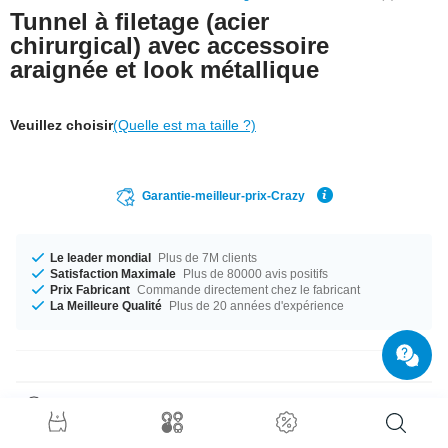
Tunnel à filetage (acier
chirurgical) avec accessoire
araignée et look métallique
Veuillez choisir
(Quelle est ma taille ?)
Garantie-meilleur-prix-Crazy
Le leader mondial
Plus de 7M clients
Satisfaction Maximale
Plus de 80000 avis positifs
Prix Fabricant
Commande directement chez le fabricant
La Meilleure Qualité
Plus de 20 années d'expérience
Détails produit
Peu importe la taille, on a ce qu'il faut. Choisis entre un diamètre de 6 mm