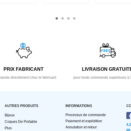
PRIX FABRICANT
LIVRAISON GRATUIT
nde directement chez le fabricant
pour toute commande supérieure à 
AUTRES PRODUITS
INFORMATIONS
C
Processus de commande
Bijoux
Paiement et expédition
Coques De Portable
4,
Annulation et retour
Plus
de