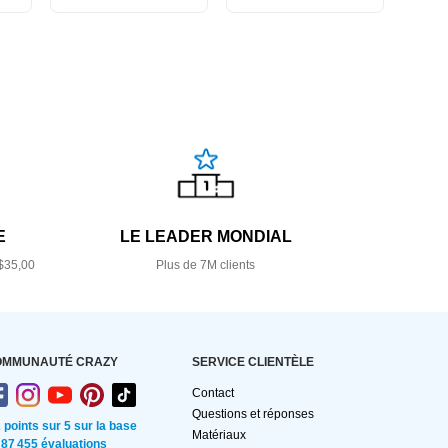
E
LE LEADER MONDIAL
$35,00
Plus de 7M clients
OMMUNAUTÉ CRAZY
SERVICE CLIENTÈLE
Contact
Questions et réponses
2 points sur 5 sur la base
Matériaux
 87 455 évaluations