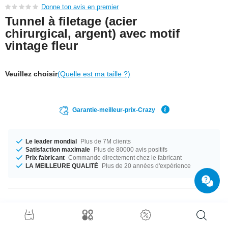
Donne ton avis en premier
Tunnel à filetage (acier
chirurgical, argent) avec motif
vintage fleur
Veuillez choisir
(Quelle est ma taille ?)
Garantie-meilleur-prix-Crazy
Le leader mondial
Plus de 7M clients
Satisfaction maximale
Plus de 80000 avis positifs
Prix fabricant
Commande directement chez le fabricant
LA MEILLEURE QUALITÉ
Plus de 20 années d'expérience
Détails produit