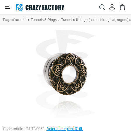
Page d'accueil
Tunnels & Plugs
Tunnel à filetage (acier chirurgical, argent) 
Code article: CJ-TN0052,
Acier chirurgical 316L