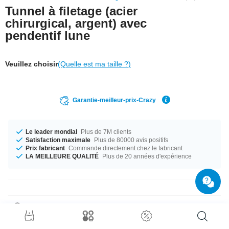
Tunnel à filetage (acier
chirurgical, argent) avec
pendentif lune
Veuillez choisir
(Quelle est ma taille ?)
Garantie-meilleur-prix-Crazy
Le leader mondial
Plus de 7M clients
Satisfaction maximale
Plus de 80000 avis positifs
Prix fabricant
Commande directement chez le fabricant
LA MEILLEURE QUALITÉ
Plus de 20 années d'expérience
Détails produit
Diamètres de 6 mm à 16 mm en stock. Un super classe produit tout frais