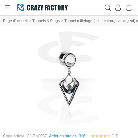
Page d'accueil
Tunnels & Plugs
Tunnel à filetage (acier chirurgical, argent)
Code article: CJ-TN0067,
Acier chirurgical 316L
(13)