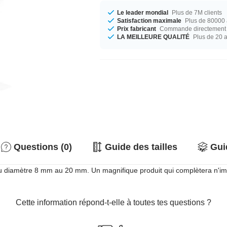
Le leader mondial
Plus de 7M clients
Satisfaction maximale
Plus de 80000 a
Prix fabricant
Commande directement c
LA MEILLEURE QUALITÉ
Plus de 20 
Questions (0)
Guide des tailles
Gui
du diamètre 8 mm au 20 mm. Un magnifique produit qui complètera n'imp
Cette information répond-t-elle à toutes tes questions ?