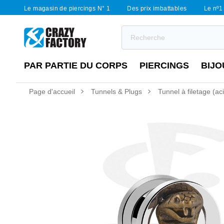
Le magasin de piercings N° 1
Des prix imbattables
Le nº1 
PAR PARTIE DU CORPS
PIERCINGS
BIJO
Page d'accueil
Tunnels & Plugs
Tunnel à filetage (ac