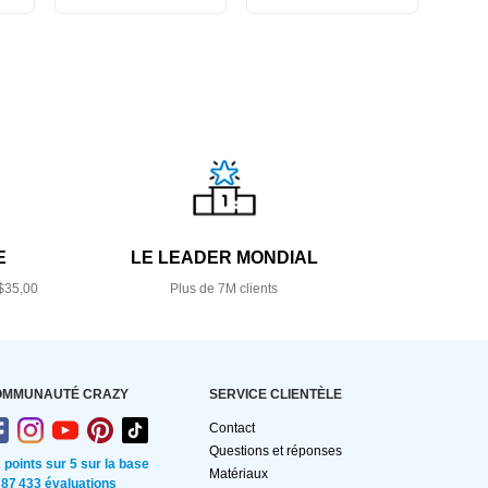
E
LE LEADER MONDIAL
$35,00
Plus de 7M clients
OMMUNAUTÉ CRAZY
SERVICE CLIENTÈLE
Contact
Questions et réponses
2 points sur 5 sur la base
Matériaux
 87 433 évaluations