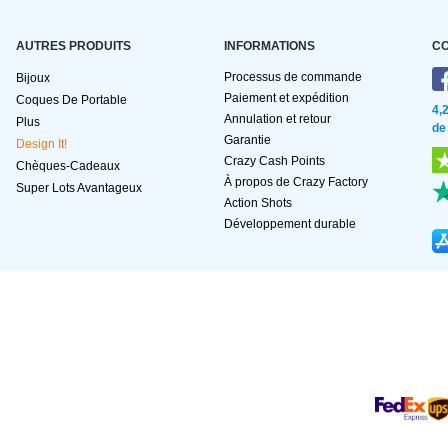
AUTRES PRODUITS
INFORMATIONS
C
Processus de commande
Bijoux
Paiement et expédition
Coques De Portable
4,
Annulation et retour
Plus
de
Garantie
Design It!
Crazy Cash Points
Chèques-Cadeaux
À propos de Crazy Factory
Super Lots Avantageux
Action Shots
Développement durable