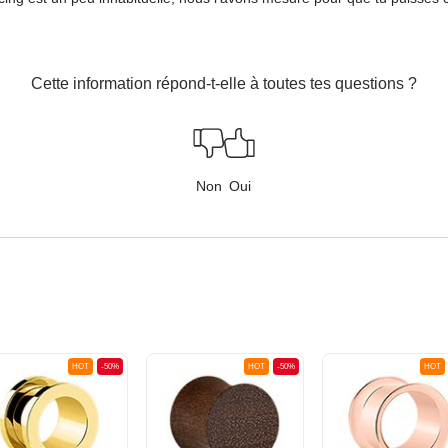
Cette information répond-t-elle à toutes tes questions ?
Non
Oui
HOT
-50%
HOT
-50%
HOT