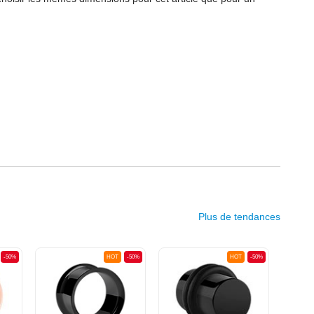
Plus de tendances
-50%
HOT
-50%
HOT
-50%