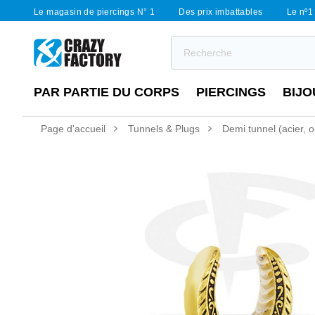
Le magasin de piercings N° 1
Des prix imbattables
Le nº1 
PAR PARTIE DU CORPS
PIERCINGS
BIJO
Page d'accueil
Tunnels & Plugs
Demi tunnel (acier, or