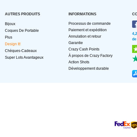
AUTRES PRODUITS
INFORMATIONS
C
Processus de commande
Bijoux
Paiement et expédition
Coques De Portable
4,
Annulation et retour
Plus
de
Garantie
Design It!
Crazy Cash Points
Chèques-Cadeaux
À propos de Crazy Factory
Super Lots Avantageux
Action Shots
Développement durable