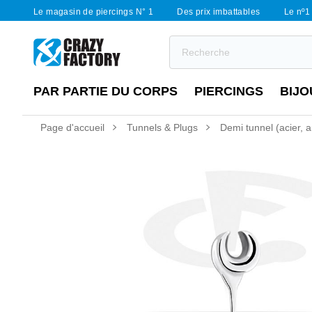
Le magasin de piercings N° 1
Des prix imbattables
Le nº1 
PAR PARTIE DU CORPS
PIERCINGS
BIJO
Page d'accueil
Tunnels & Plugs
Demi tunnel (acier, ar