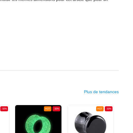
Plus de tendances
-50%
HOT
-50%
HOT
-50%