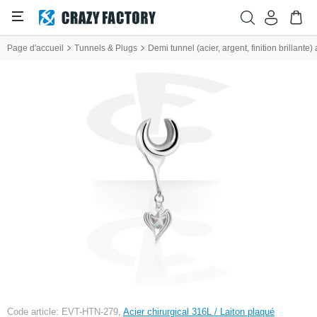
Page d'accueil
Tunnels & Plugs
Demi tunnel (acier, argent, finition brillante)
Code article: EVT-HTN-279,
Acier chirurgical 316L / Laiton plaqué