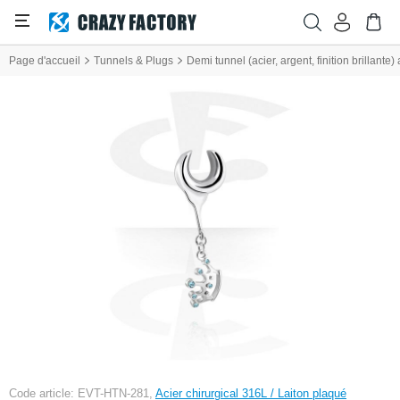
Page d'accueil
Tunnels & Plugs
Demi tunnel (acier, argent, finition brillante
Code article: EVT-HTN-281,
Acier chirurgical 316L / Laiton plaqué