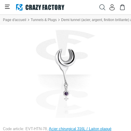
Page d'accueil
Tunnels & Plugs
Demi tunnel (acier, argent, finition brillante
Code article: EVT-HTN-78,
Acier chirurgical 316L / Laiton plaqué