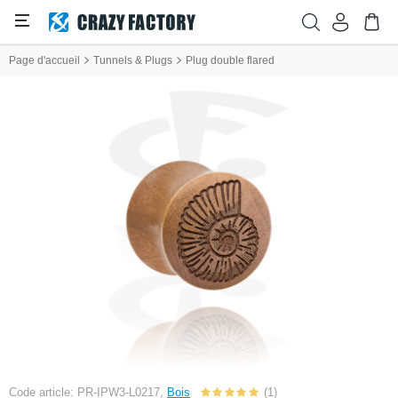
Page d'accueil
Tunnels & Plugs
Plug double flared
Code article: PR-IPW3-L0217,
Bois
(1)