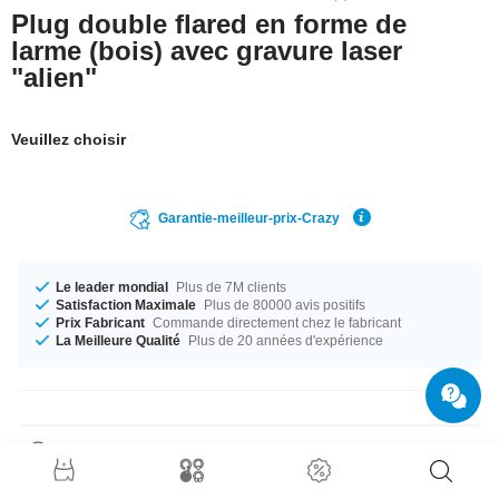
Plug double flared en forme de
larme (bois) avec gravure laser
"alien"
Veuillez choisir
Garantie-meilleur-prix-Crazy
Le leader mondial
Plus de 7M clients
Satisfaction Maximale
Plus de 80000 avis positifs
Prix Fabricant
Commande directement chez le fabricant
La Meilleure Qualité
Plus de 20 années d'expérience
Détails produit
Le parfait compagnon pour toutes les occasions, disponible du diamètre