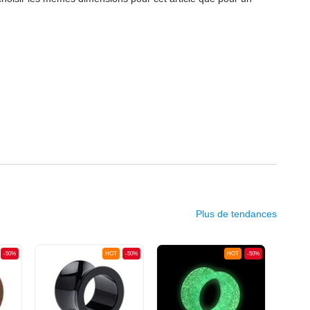
Plus de tendances
-50%
HOT
-50%
HOT
-50%