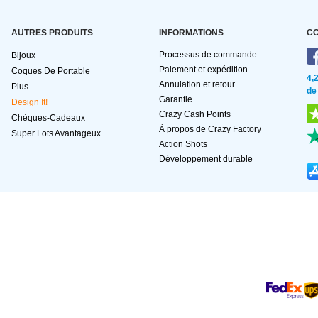
AUTRES PRODUITS
INFORMATIONS
C
Processus de commande
Bijoux
Paiement et expédition
Coques De Portable
4,
Annulation et retour
Plus
de
Garantie
Design It!
Crazy Cash Points
Chèques-Cadeaux
À propos de Crazy Factory
Super Lots Avantageux
Action Shots
Développement durable