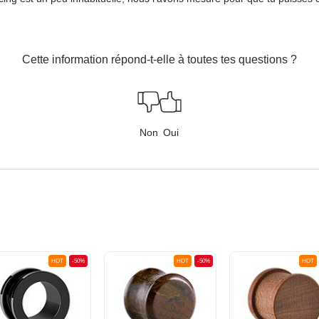
Cette information répond-t-elle à toutes tes questions ?
Non
Oui
HOT
-50%
HOT
-50%
HOT