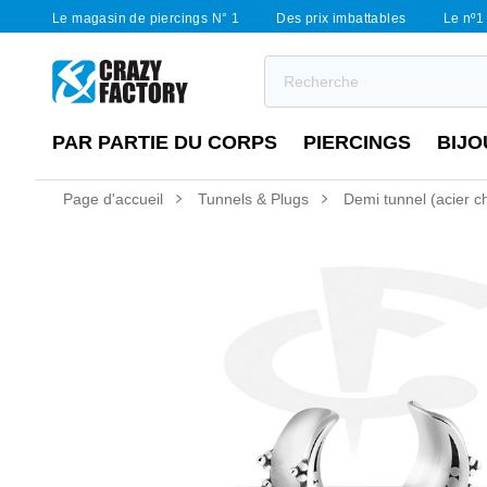
Le magasin de piercings N° 1
Des prix imbattables
Le nº1 
PAR PARTIE DU CORPS
PIERCINGS
BIJO
Page d'accueil
Tunnels & Plugs
Demi tunnel (acier chi