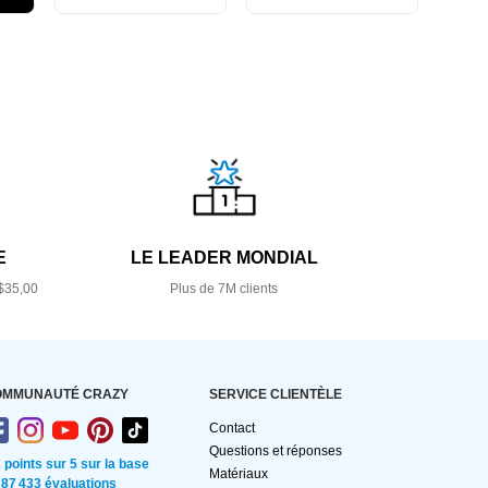
E
LE LEADER MONDIAL
$35,00
Plus de 7M clients
OMMUNAUTÉ CRAZY
SERVICE CLIENTÈLE
Contact
Questions et réponses
2 points sur 5 sur la base
Matériaux
 87 433 évaluations