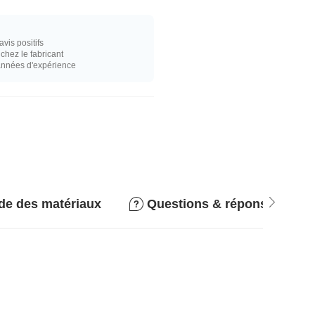
vis positifs
hez le fabricant
années d'expérience
de des matériaux
Questions & réponses