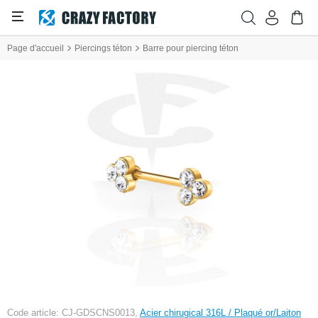
Page d'accueil
Piercings téton
Barre pour piercing téton
Code article: CJ-GDSCNS0013,
Acier chirugical 316L / Plaqué or/Laiton