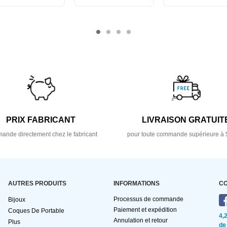
PRIX FABRICANT
LIVRAISON GRATUIT
nde directement chez le fabricant
pour toute commande supérieure à 
AUTRES PRODUITS
INFORMATIONS
C
Processus de commande
Bijoux
Paiement et expédition
Coques De Portable
4,
Annulation et retour
Plus
de