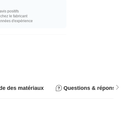
vis positifs
hez le fabricant
années d'expérience
de des matériaux
Questions & réponses