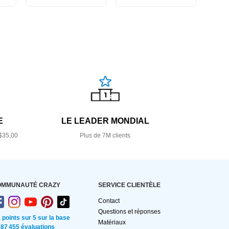
E
LE LEADER MONDIAL
$35,00
Plus de 7M clients
OMMUNAUTÉ CRAZY
SERVICE CLIENTÈLE
Contact
Questions et réponses
2 points sur 5 sur la base
Matériaux
 87 455 évaluations