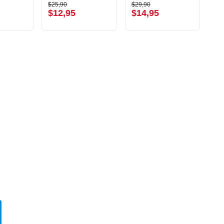
$25,90
$29,90
$25,90
$29,90
$12,95
$14,95
$12,95
$14,95