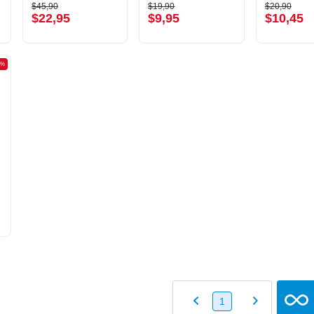
$45,90
$19,90
$20,90
$45,90
$19,90
$20,90
$22,95
$9,95
$10,45
$22,95
$9,95
$10,45
0%
1