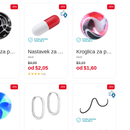
-50%
-50%
-50%
-50%
-50%
-50%
Kroglica za palčke z navojem (akril, različne barve)
Kroglica za palčke z navojem (akril, različne barve)
Nastavek za palčke z navojem (akril, različne barve) s/z Capsule Design
Nastavek za palčke z navojem (akril, različne barve) s/z Capsule Design
Kroglica za palčke z navojem (akril, različne barve)
Kroglica za palčke z navojem (akril, različne barve)
Akril
Akril
Akril
Akril
$4,09
$3,19
$4,09
$3,19
od
$2,05
od
$1,60
od
$2,05
od
$1,60
(4)
(4)
-50%
-50%
-50%
-50%
-50%
-50%