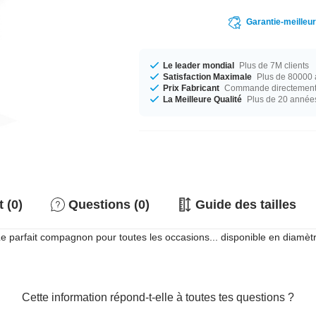
Garantie-meilleu
Le leader mondial
Plus de 7M clients
Satisfaction Maximale
Plus de 80000 a
Prix Fabricant
Commande directement c
La Meilleure Qualité
Plus de 20 année
 (0)
Questions (0)
Guide des tailles
 Le parfait compagnon pour toutes les occasions... disponible en diamè
Cette information répond-t-elle à toutes tes questions ?