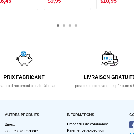
16,45
$9,95
$10,95
PRIX FABRICANT
LIVRAISON GRATUIT
nde directement chez le fabricant
pour toute commande supérieure à 
AUTRES PRODUITS
INFORMATIONS
C
Processus de commande
Bijoux
Paiement et expédition
Coques De Portable