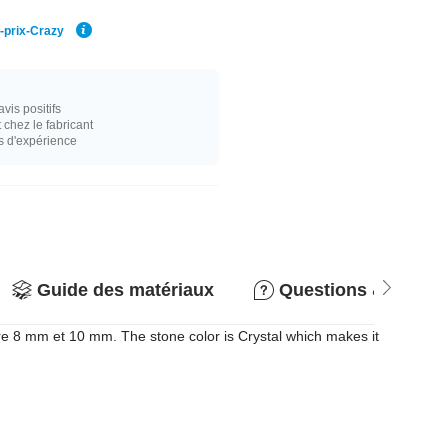
r-prix-Crazy
vis positifs
hez le fabricant
s d'expérience
Guide des matériaux
Questions & répon
tre 8 mm et 10 mm. The stone color is Crystal which makes it