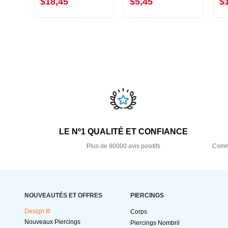
$18,45
$5,45
$
LE Nº1 QUALITÉ ET CONFIANCE
Plus de 80000 avis positifs
Comma
NOUVEAUTÉS ET OFFRES
PIERCINGS
Design It!
Corps
Nouveaux Piercings
Piercings Nombril