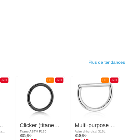
Plus de tendances
-50%
HOT
-50%
HOT
-50%
irurgical, or, finition brillante)
Clicker (titane, noir, finition brillante)
Multi-purpose clicker (acier chirurgical, argent, finition brillante)
Acier chirugical 316L / Plaqué or
Titane ASTM F136
Acier chirurgical 316L
$31,90
$18,90
$20,9