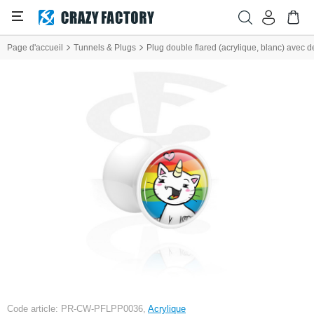
Page d'accueil
Tunnels & Plugs
Plug double flared (acrylique, blanc) avec d
Code article: PR-CW-PFLPP0036,
Acrylique