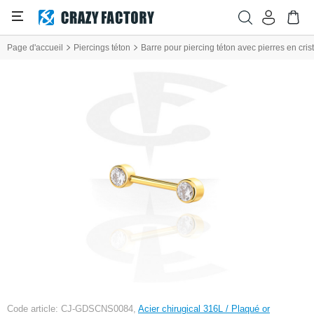
Page d'accueil
Piercings téton
Barre pour piercing téton avec pierres en crist
Code article: CJ-GDSCNS0084,
Acier chirugical 316L / Plaqué or