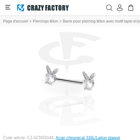
Page d'accueil
Piercings téton
Barre pour piercing téton avec motif lapin et pi
Code article: CJ-SCNS0144,
Acier chirurgical 316L/Laiton plaqué